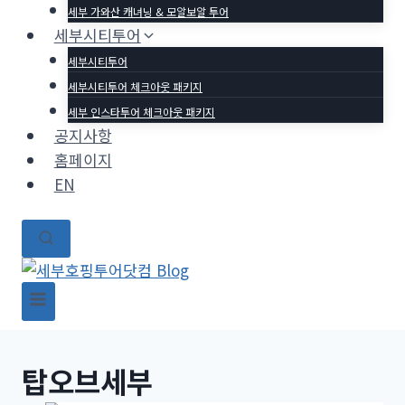
세부 가와산 캐녀닝 & 모알보알 투어
세부시티투어
세부시티투어
세부시티투어 체크아웃 패키지
세부 인스타투어 체크아웃 패키지
공지사항
홈페이지
EN
탑오브세부