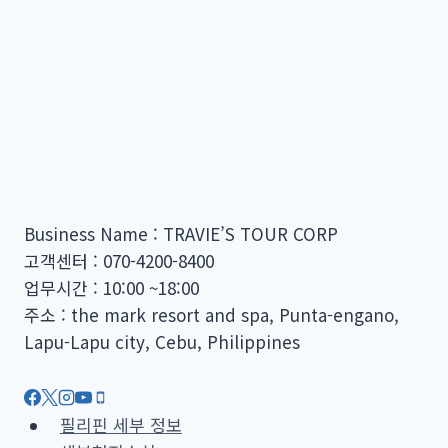
Business Name : TRAVIE’S TOUR CORP
고객센터 : 070-4200-8400
업무시간 : 10:00 ~18:00
주소 : the mark resort and spa, Punta-engano,
Lapu-Lapu city, Cebu, Philippines
필리핀 세부 정보