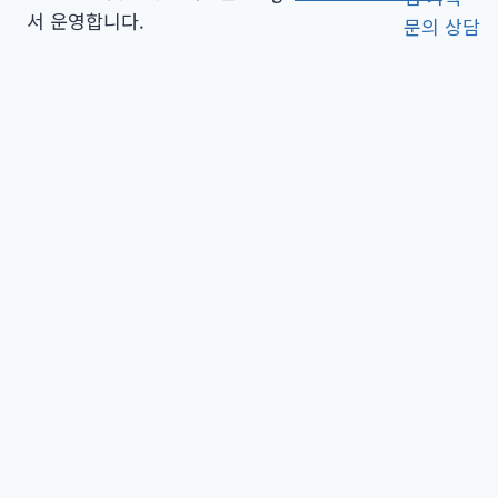
서 운영합니다.
Toggle
세부호핑투어
child
세부 프라이빗 비치 호핑투어
menu
세부 힐루뚱안 & 날루수안 호핑투어
세부 날루수안 호핑투어
세부 힐루뚱안 호핑투어
세부 판다논 호핑투어
세부 올랑고 호핑투어
세부 일몰호핑투어 공항드랍 패키지
호핑투어옵션
Toggle
세부남부투어
child
세부 오슬롭 고래상어 와칭 투어
menu
세부 오슬롭 고래상어 & 가와산 캐녀닝 투어
세부 오슬롭 고래상어 & 모알보알 투어