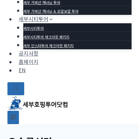
세부 가와산 캐녀닝 투어
세부 가와산 캐녀닝 & 모알보알 투어
세부시티투어
세부시티투어
세부시티투어 체크아웃 패키지
세부 인스타투어 체크아웃 패키지
공지사항
홈페이지
EN