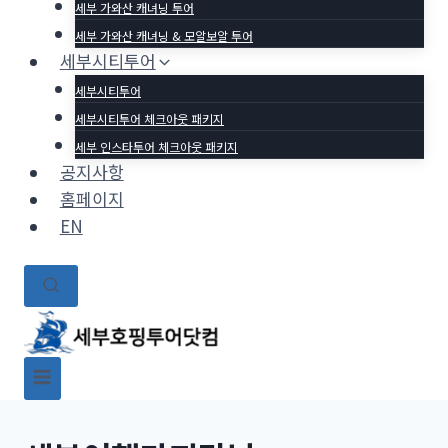
세부 가와산 캐녀닝 투어
세부 가와산 캐녀닝 & 모알보알 투어
세부시티투어
세부시티투어
세부시티투어 체크아웃 패키지
세부 인스타투어 체크아웃 패키지
공지사항
홈페이지
EN