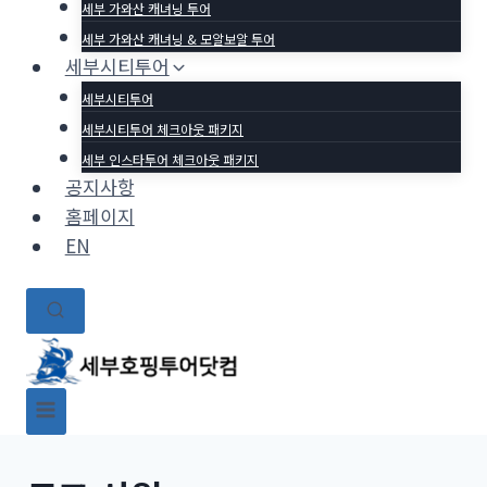
세부 가와산 캐녀닝 투어
세부 가와산 캐녀닝 & 모알보알 투어
세부시티투어
세부시티투어
세부시티투어 체크아웃 패키지
세부 인스타투어 체크아웃 패키지
공지사항
홈페이지
EN