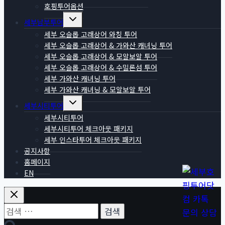
호핑투어옵션
Toggle
세부남부투어
child
menu
세부 오슬롭 고래상어 와칭 투어
세부 오슬롭 고래상어 & 가와산 캐녀닝 투어
세부 오슬롭 고래상어 & 모알보알 투어
세부 오슬롭 고래상어 & 수밀론섬 투어
세부 가와산 캐녀닝 투어
세부 가와산 캐녀닝 & 모알보알 투어
Toggle
세부시티투어
child
menu
세부시티투어
세부시티투어 체크아웃 패키지
세부 인스타투어 체크아웃 패키지
공지사항
홈페이지
EN
검
색: