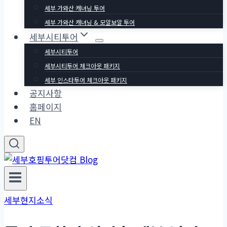
세부 가와산 캐녀닝 투어
세부 가와산 캐녀닝 & 모알보알 투어
세부시티투어
세부시티투어
세부시티투어 체크아웃 패키지
세부 인스타투어 체크아웃 패키지
공지사항
홈페이지
EN
세부현지소식