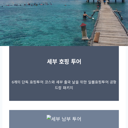
세부 호핑 투어
6개의 단독 호핑투어 코스와 세부 출국 날을 위한 일몰호핑투어 공항
드랍 패키지