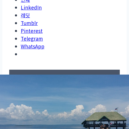
LinkedIn
레딧
Tumblr
Pinterest
Telegram
WhatsApp