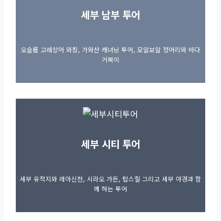
세부 남부 투어
오슬롭 고래상어 와칭, 가와산 캐녀닝 투어, 모알보알 정어리와 바다
거북이
세부 시티 투어
세부 유적지와 레아신전, 시라오 가든, 탑스힐 그리고 세부 야경과 함
께 하는 투어