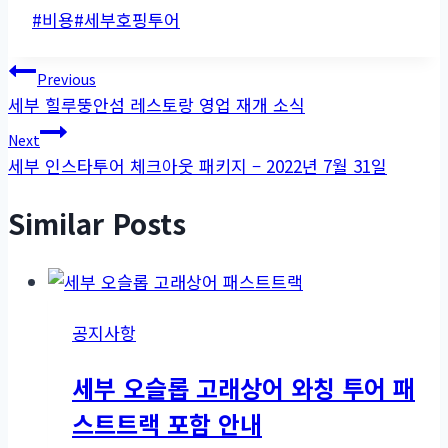
Post
#
비용
#
세부호핑투어
Tags:
글
Previous
세부 힐루뚱안섬 레스토랑 영업 재개 소식
탐
Next
색
세부 인스타투어 체크아웃 패키지 – 2022년 7월 31일
Similar Posts
공지사항
세부 오슬롭 고래상어 와칭 투어 패
스트트랙 포함 안내