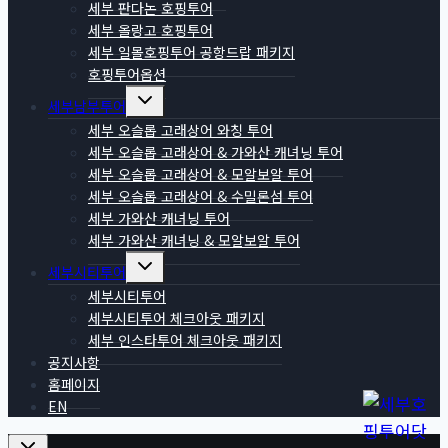
세부 판다논 호핑투어
세부 올랑고 호핑투어
세부 일몰호핑투어 공항드랍 패키지
호핑투어옵션
Toggle
세부남부투어
child
menu
세부 오슬롭 고래상어 와칭 투어
세부 오슬롭 고래상어 & 가와산 캐녀닝 투어
세부 오슬롭 고래상어 & 모알보알 투어
세부 오슬롭 고래상어 & 수밀론섬 투어
세부 가와산 캐녀닝 투어
세부 가와산 캐녀닝 & 모알보알 투어
Toggle
세부시티투어
child
menu
세부시티투어
세부시티투어 체크아웃 패키지
세부 인스타투어 체크아웃 패키지
공지사항
홈페이지
EN